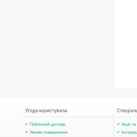
Угода користувача
Спеціаль
Публічний договір
Акції т
Умови повернення
Інструк