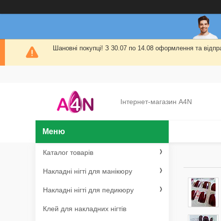
Шановні покупці! З 30.07 по 14.08 оформлення та від
Інтернет-магазин A4N
Каталог товарів
Накладні нігті для манікюру
Накладні нігті для педикюру
Клей для накладних нігтів