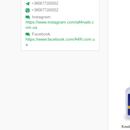
+380677165552
+380677165552
Instagram
https://www.instagram.com/all4nails.c
om.ua
Facebook
https://www.facebook.com/A4N.com.u
a
Клей