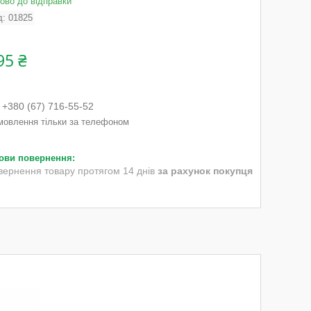
тово до відправки
д:
01825
95 ₴
+380 (67) 716-55-52
мовлення тільки за телефоном
вернення товару протягом 14 днів
за рахунок покупця