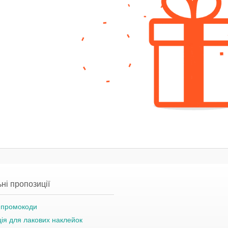
ні пропозиції
а промокоди
ція для лакових наклейок