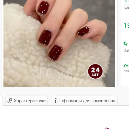
Го
Ко
1
За
по
с
Характеристики
Інформація для замовлення