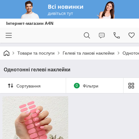
Інтернет-магазин A4N
Товари та послуги
Гелеві та лакові наклейки
Однотон
Однотонні гелеві наклейки
Сортування
0
Фільтри