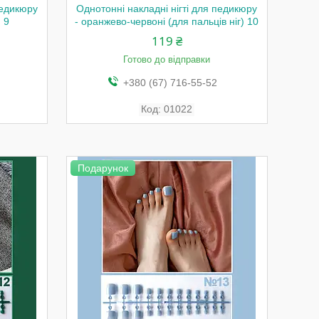
педикюру
Однотонні накладні нігті для педикюру
) 9
- оранжево-червоні (для пальців ніг) 10
119 ₴
Готово до відправки
+380 (67) 716-55-52
01022
Подарунок