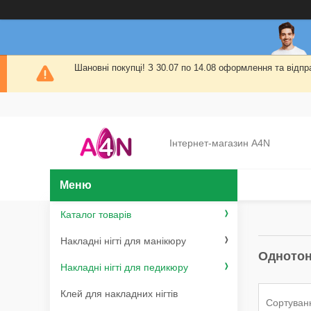
Шановні покупці! З 30.07 по 14.08 оформлення та від
Інтернет-магазин A4N
Каталог товарів
Накладні нігті для манікюру
Однотонн
Накладні нігті для педикюру
Клей для накладних нігтів