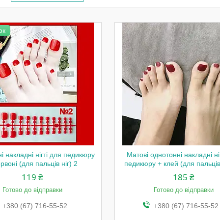
ок
і накладні нігті для педикюру
Матові однотонні накладні ні
рвоні (для пальців ніг) 2
педикюру + клей (для пальців 
119 ₴
185 ₴
Готово до відправки
Готово до відправки
+380 (67) 716-55-52
+380 (67) 716-55-52