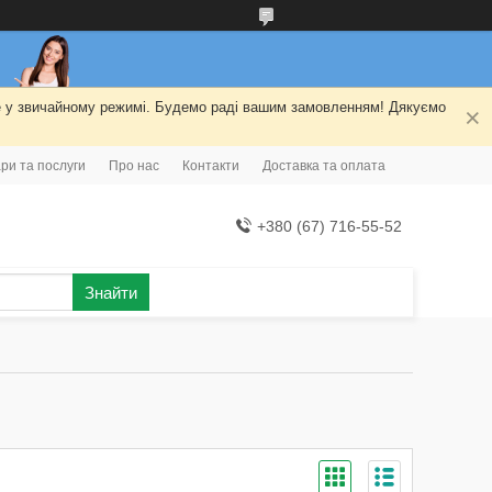
ме у звичайному режимі. Будемо раді вашим замовленням! Дякуємо
ри та послуги
Про нас
Контакти
Доставка та оплата
+380 (67) 716-55-52
Знайти