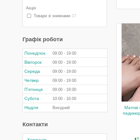
Акція
Товари зі знижками
17
Графік роботи
Понеділок
09:00
19:00
Вівторок
09:00
19:00
Середа
09:00
19:00
Четвер
09:00
19:00
Пʼятниця
09:00
18:00
Субота
10:00
16:00
Неділя
Матові 
Вихідний
педикюру
Контакти