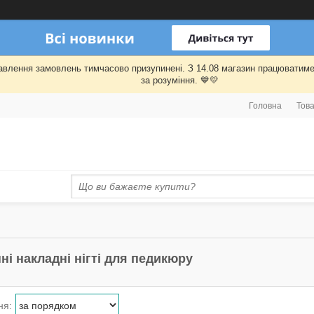
правлення замовлень тимчасово призупинені. З 14.08 магазин працювати
за розуміння. 💙💛
Головна
Това
і накладні нігті для педикюру