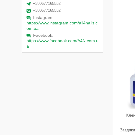
+380677165552
+380677165552
Instagram
https://www.instagram.com/all4nails.c
om.ua
Facebook
https://www.facebook.com/A4N.com.u
a
Клей
Завдяки