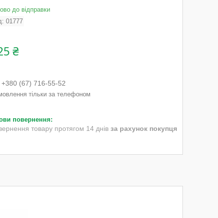
тово до відправки
д:
01777
25 ₴
+380 (67) 716-55-52
мовлення тільки за телефоном
вернення товару протягом 14 днів
за рахунок покупця