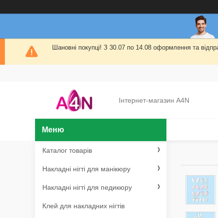
Шановні покупці! З 30.07 по 14.08 оформлення та від
Інтернет-магазин A4N
Каталог товарів
Накладні нігті для манікюру
Накладні нігті для педикюру
Клей для накладних нігтів