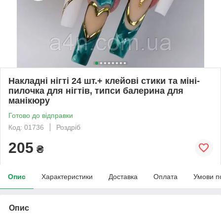
Накладні нігті 24 шт.+ клейові стики та міні-
пилочка для нігтів, типси балерина для
манікюру
Готово до відправки
Код: 01736
Роздріб
205
₴
Опис
Характеристики
Доставка
Оплата
Умови п
Опис