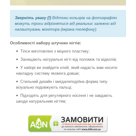
Зверніть увагу (!)
Відтінки кольорів на фотографіях
можуть трохи відрізнятися від реальних залежно від
налаштувань монітора (екрана телефону).
Особливості набору штучних нігтів:
Тіпси виготовлені з міцного пластику;
Захищають натуральні нігті від поломок та відколів;
У наборі ви знайдете клей, який надасть вам носити
накладну систему якомога довше;
Стильний дизайн і мигдалеподібна форма типу
візуально подовжують пальці;
Підходять для регулярного носіння і не завдають
шкоди натуральним нігтям;