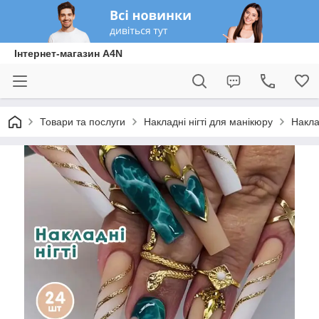
Інтернет-магазин A4N
Товари та послуги
Накладні нігті для манікюру
Накла