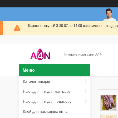
Шановні покупці! З 30.07 по 14.08 оформлення та від
Інтернет-магазин A4N
Каталог товарів
Накладні нігті для манікюру
Накладні нігті для педикюру
Клей для накладних нігтів