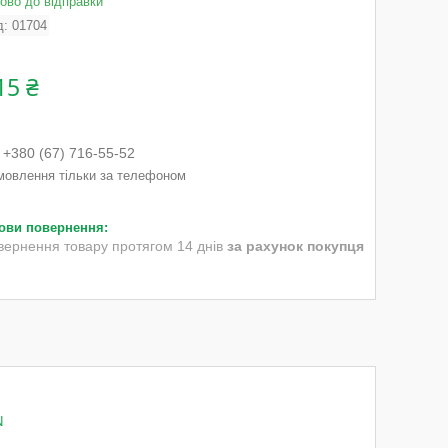
тово до відправки
д:
01704
15 ₴
+380 (67) 716-55-52
мовлення тільки за телефоном
вернення товару протягом 14 днів
за рахунок покупця