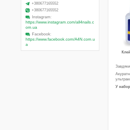
+380677165552
+380677165552
Instagram
https://www.instagram.com/all4nails.c
om.ua
Facebook
https://www.facebook.com/A4N.com.u
a
Клей
Завдяки
Акуратн
ультрак
У набор