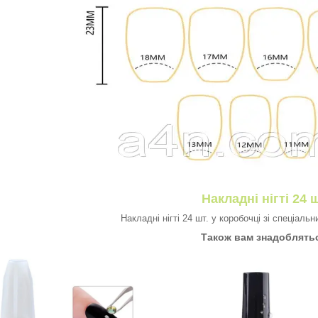
Накладні нігті 24 ш
Накладні нігті 24 шт. у коробочці зі спеціаль
Також вам знадоблять