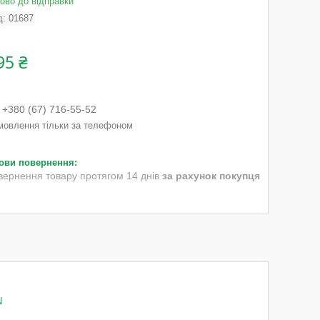
тово до відправки
д:
01687
95 ₴
+380 (67) 716-55-52
мовлення тільки за телефоном
вернення товару протягом 14 днів
за рахунок покупця