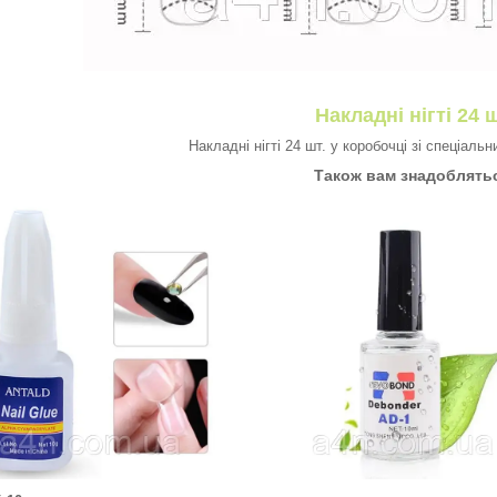
Накладні нігті 24 ш
Накладні нігті 24 шт. у коробочці зі спеціаль
Також вам знадоблять