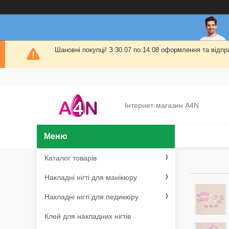
Шановні покупці! З 30.07 по 14.08 оформлення та від
Інтернет-магазин A4N
Каталог товарів
Накладні нігті для манікюру
Накладні нігті для педикюру
Клей для накладних нігтів