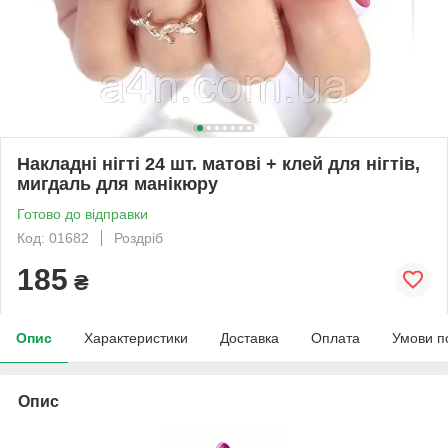
Накладні нігті 24 шт. матові + клей для нігтів,
мигдаль для манікюру
Готово до відправки
Код: 01682
Роздріб
185
₴
Опис
Характеристики
Доставка
Оплата
Умови п
Опис