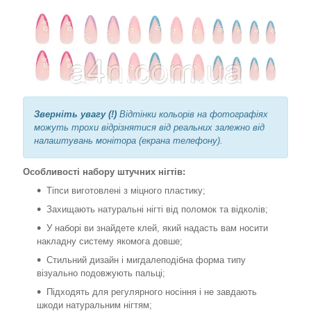
Зверніть увагу (!)
Відтінки кольорів на фотографіях
можуть трохи відрізнятися від реальних залежно від
налаштувань монітора (екрана телефону).
Особливості набору штучних нігтів:
Тіпси виготовлені з міцного пластику;
Захищають натуральні нігті від поломок та відколів;
У наборі ви знайдете клей, який надасть вам носити
накладну систему якомога довше;
Стильний дизайн і мигдалеподібна форма типу
візуально подовжують пальці;
Підходять для регулярного носіння і не завдають
шкоди натуральним нігтям;