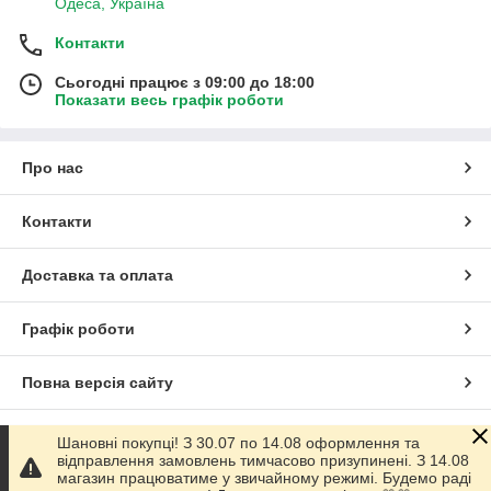
Одеса, Україна
Контакти
Сьогодні працює з 09:00 до 18:00
Показати весь графік роботи
Про нас
Контакти
Доставка та оплата
Графік роботи
Повна версія сайту
Сайт створено на маркетплейсі
Prom.ua
Шановні покупці! З 30.07 по 14.08 оформлення та
відправлення замовлень тимчасово призупинені. З 14.08
магазин працюватиме у звичайному режимі. Будемо раді
Політика конфіденційності