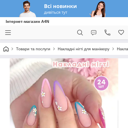
Інтернет-магазин A4N
Товари та послуги
Накладні нігті для манікюру
Накла