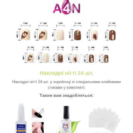
Накладні нігті 24 шт.
Накладні нігті 24 шт. у коробочці зі спеціальними клейовими
стиками у комплекті.
Також вам знадобляться: