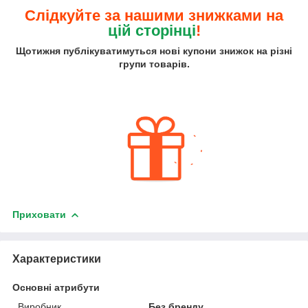
Слідкуйте за нашими знижками на
цій сторінці
!
Щотижня публікуватимуться нові купони знижок на різні
групи товарів.
Приховати
Характеристики
Основні атрибути
Виробник
Без бренду