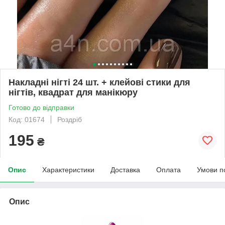
Накладні нігті 24 шт. + клейові стики для
нігтів, квадрат для манікюру
Готово до відправки
Код: 01674
Роздріб
195
₴
Опис
Характеристики
Доставка
Оплата
Умови п
Опис