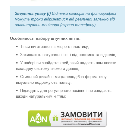
Зверніть увагу (!)
Відтінки кольорів на фотографіях
можуть трохи відрізнятися від реальних залежно від
налаштувань монітора (екрана телефону).
Особливості набору штучних нігтів:
Тіпси виготовлені з міцного пластику;
Захищають натуральні нігті від поломок та відколів;
У наборі ви знайдете клей, який надасть вам носити
накладну систему якомога довше;
Стильний дизайн і мигдалеподібна форма типу
візуально подовжують пальці;
Підходять для регулярного носіння і не завдають
шкоди натуральним нігтям;