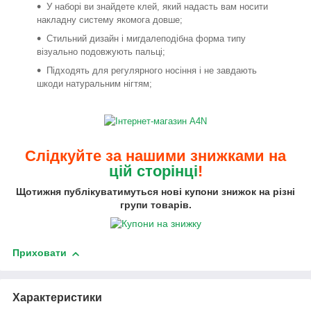
У наборі ви знайдете клей, який надасть вам носити
накладну систему якомога довше;
Стильний дизайн і мигдалеподібна форма типу
візуально подовжують пальці;
Підходять для регулярного носіння і не завдають
шкоди натуральним нігтям;
Слідкуйте за нашими знижками на
цій сторінці
!
Щотижня публікуватимуться нові купони знижок на різні
групи товарів.
Приховати
Характеристики