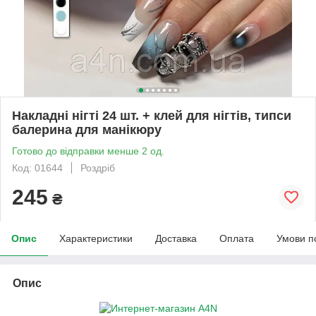
Накладні нігті 24 шт. + клей для нігтів, типси
балерина для манікюру
Готово до відправки менше 2 од.
Код: 01644
Роздріб
245
₴
Опис
Характеристики
Доставка
Оплата
Умови п
Опис