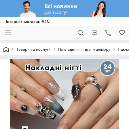
Інтернет-магазин A4N
Товари та послуги
Накладні нігті для манікюру
Накла