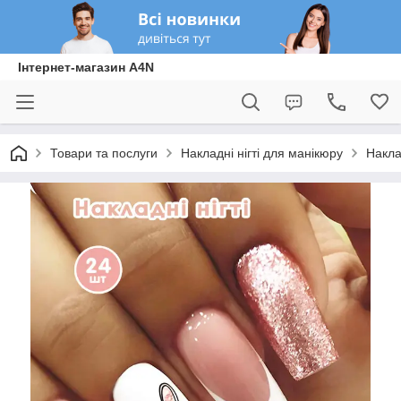
Інтернет-магазин A4N
Товари та послуги
Накладні нігті для манікюру
Накла