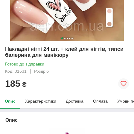
Накладні нігті 24 шт. + клей для нігтів, типси
балерина для манікюру
Готово до відправки
Код: 01631
Роздріб
185
₴
Опис
Характеристики
Доставка
Оплата
Умови п
Опис