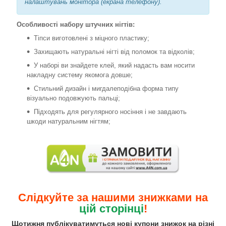
налаштувань монітора (екрана телефону).
Особливості набору штучних нігтів:
Тіпси виготовлені з міцного пластику;
Захищають натуральні нігті від поломок та відколів;
У наборі ви знайдете клей, який надасть вам носити
накладну систему якомога довше;
Стильний дизайн і мигдалеподібна форма типу
візуально подовжують пальці;
Підходять для регулярного носіння і не завдають
шкоди натуральним нігтям;
Слідкуйте за нашими знижками на
цій сторінці
!
Щотижня публікуватимуться нові купони знижок на різні