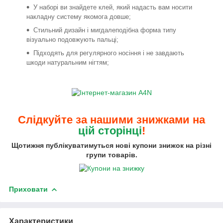
У наборі ви знайдете клей, який надасть вам носити
накладну систему якомога довше;
Стильний дизайн і мигдалеподібна форма типу
візуально подовжують пальці;
Підходять для регулярного носіння і не завдають
шкоди натуральним нігтям;
Слідкуйте за нашими знижками на
цій сторінці
!
Щотижня публікуватимуться нові купони знижок на різні
групи товарів.
Приховати
Характеристики