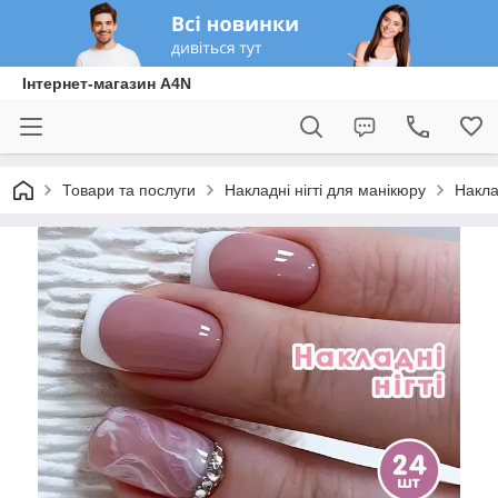
Інтернет-магазин A4N
Товари та послуги
Накладні нігті для манікюру
Накла