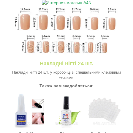
Накладні нігті 24 шт.
Накладні нігті 24 шт. у коробочці зі спеціальними клейовими
стиками.
Також вам знадобляться: