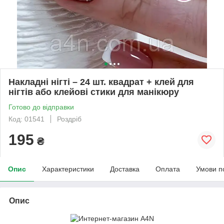
Накладні нігті – 24 шт. квадрат + клей для
нігтів або клейові стики для манікюру
Готово до відправки
Код: 01541
Роздріб
195
₴
Опис
Характеристики
Доставка
Оплата
Умови п
Опис