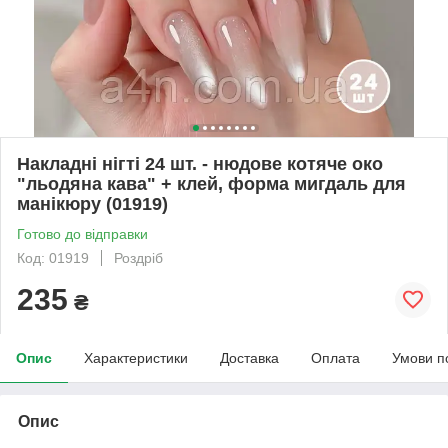
Накладні нігті 24 шт. - нюдове котяче око
"льодяна кава" + клей, форма мигдаль для
манікюру (01919)
Готово до відправки
Код: 01919
Роздріб
235
₴
Опис
Характеристики
Доставка
Оплата
Умови п
Опис