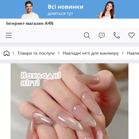
Інтернет-магазин A4N
Товари та послуги
Накладні нігті для манікюру
Накла