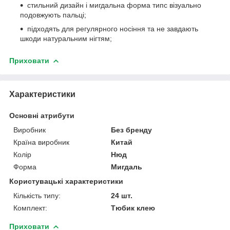
стильний дизайн і мигдальна форма типс візуально
подовжують пальці;
підходять для регулярного носіння та не завдають
шкоди натуральним нігтям;
Приховати
Характеристики
Основні атрибути
Виробник
Без бренду
Країна виробник
Китай
Колір
Нюд
Форма
Мигдаль
Користувацькі характеристики
Кількість типу:
24 шт.
Комплект:
Тюбик клею
Приховати