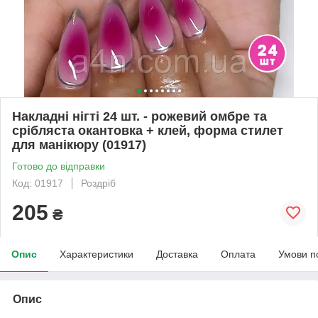
Накладні нігті 24 шт. - рожевий омбре та
срібляста окантовка + клей, форма стилет
для манікюру (01917)
Готово до відправки
Код: 01917
Роздріб
205
₴
Опис
Характеристики
Доставка
Оплата
Умови п
Опис