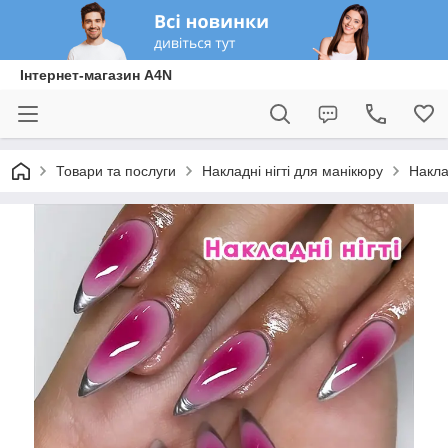
Інтернет-магазин A4N
Товари та послуги
Накладні нігті для манікюру
Накла