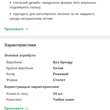
стильний дизайн і мигдальна форма типс візуально
подовжують пальці;
підходять для регулярного носіння та не завдають
шкоди натуральним нігтям;
Приховати
Характеристики
Основні атрибути
Виробник
Без бренду
Країна виробник
Китай
Колір
Рожевий
Форма
Стилет
Користувацькі характеристики
Кількість типу:
24 шт.
Комплект:
Тюбик клею
Приховати