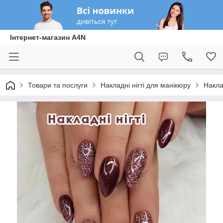
Інтернет-магазин A4N
Товари та послуги
Накладні нігті для манікюру
Накла