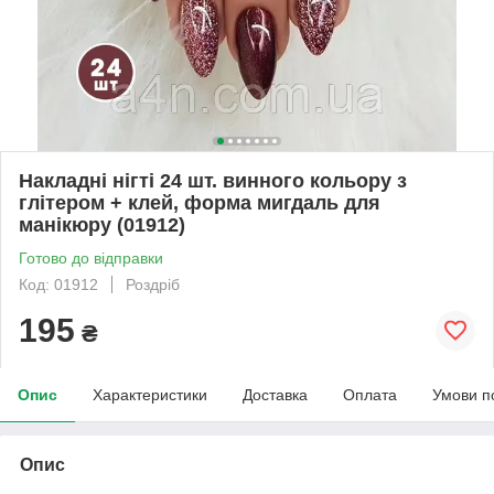
Накладні нігті 24 шт. винного кольору з
глітером + клей, форма мигдаль для
манікюру (01912)
Готово до відправки
Код: 01912
Роздріб
195
₴
Опис
Характеристики
Доставка
Оплата
Умови п
Опис