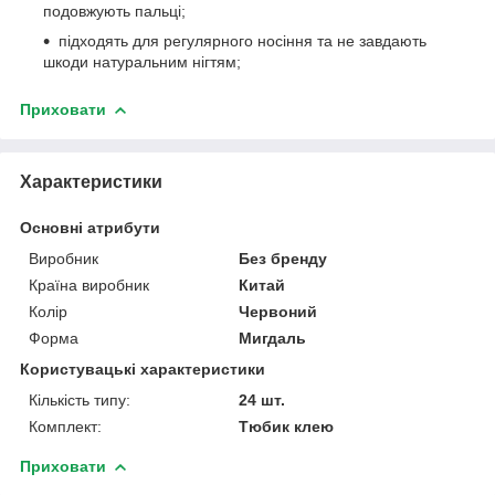
подовжують пальці;
підходять для регулярного носіння та не завдають
шкоди натуральним нігтям;
Приховати
Характеристики
Основні атрибути
Виробник
Без бренду
Країна виробник
Китай
Колір
Червоний
Форма
Мигдаль
Користувацькі характеристики
Кількість типу:
24 шт.
Комплект:
Тюбик клею
Приховати