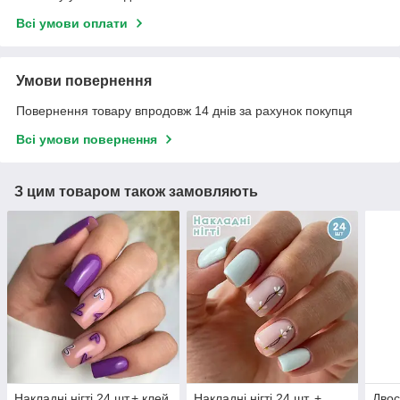
Всі умови оплати
Умови повернення
Повернення товару впродовж 14 днів за рахунок покупця
Всі умови повернення
З цим товаром також замовляють
Накладні нігті 24 шт.+ клей
Накладні нігті 24 шт. +
Двос