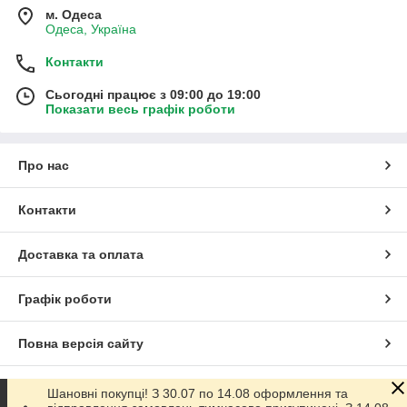
м. Одеса
Одеса, Україна
Контакти
Сьогодні працює з 09:00 до 19:00
Показати весь графік роботи
Про нас
Контакти
Доставка та оплата
Графік роботи
Повна версія сайту
Сайт створено на маркетплейсі
Prom.ua
Шановні покупці! З 30.07 по 14.08 оформлення та