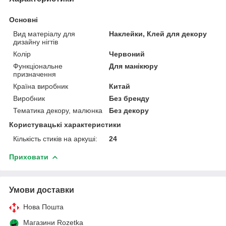
Основні
Вид матеріалу для
Наклейки, Клей для декору
дизайну нігтів
Колір
Червоний
Функціональне
Для манікюру
призначення
Країна виробник
Китай
Виробник
Без бренду
Тематика декору, малюнка
Без декору
Користувацькі характеристики
Кількість стиків на аркуші:
24
Приховати
Умови доставки
Нова Пошта
Магазини Rozetka