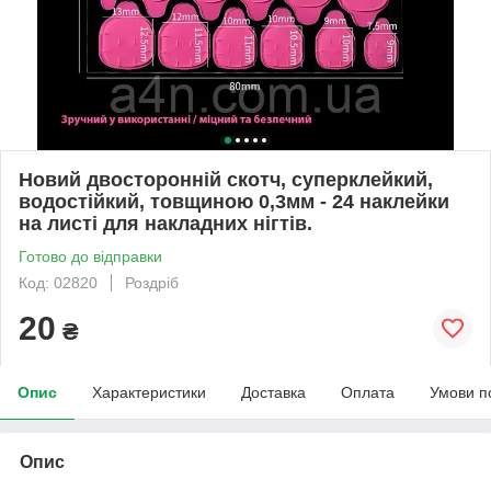
Новий двосторонній скотч, суперклейкий,
водостійкий, товщиною 0,3мм - 24 наклейки
на листі для накладних нігтів.
Готово до відправки
Код: 02820
Роздріб
20
₴
Опис
Характеристики
Доставка
Оплата
Умови п
Опис