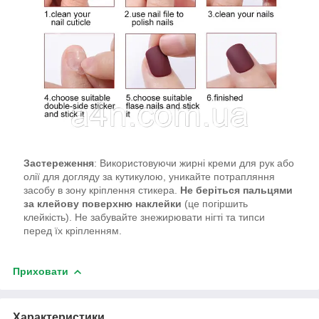
Застереження
: Використовуючи жирні креми для рук або
олії для догляду за кутикулою, уникайте потрапляння
засобу в зону кріплення стикера.
Не беріться пальцями
за клейову поверхню наклейки
(це погіршить
клейкість). Не забувайте знежирювати нігті та типси
перед їх кріпленням.
Приховати
Характеристики