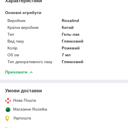
Характеристики
Основні атрибути
Виробник
Rosalind
Країна виробник
Китай
Тип
Гель-лак
Вид лаку
Глянсовий
Колір
Рожевий
Об`єм
7 мл
Тип декоративного лаку
Глянсовий
Приховати
Умови доставки
Нова Пошта
Магазини Rozetka
Укрпошта