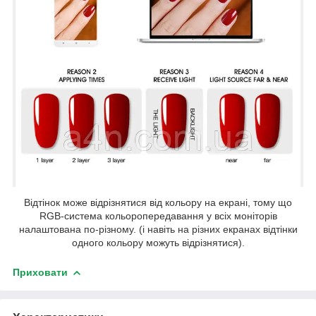
Відтінок може відрізнятися від кольору на екрані, тому що
RGB-система кольоропередавання у всіх моніторів
налаштована по-різному. (і навіть на різних екранах відтінки
одного кольору можуть відрізнятися).
Приховати