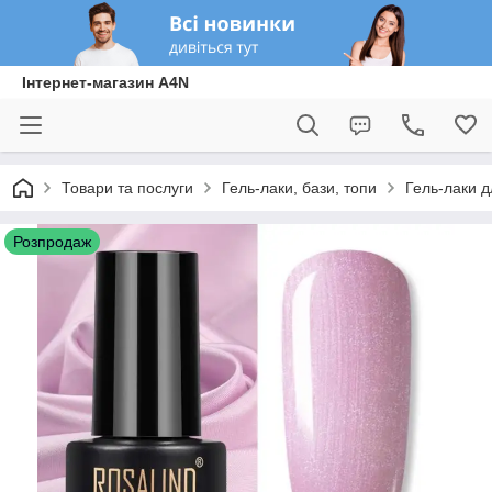
Інтернет-магазин A4N
Товари та послуги
Гель-лаки, бази, топи
Гель-лаки дл
Розпродаж