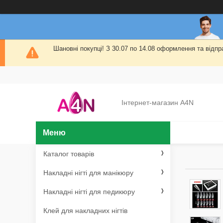
Шановні покупці! З 30.07 по 14.08 оформлення та від
Інтернет-магазин A4N
Каталог товарів
Накладні нігті для манікюру
Накладні нігті для педикюру
Клей для накладних нігтів