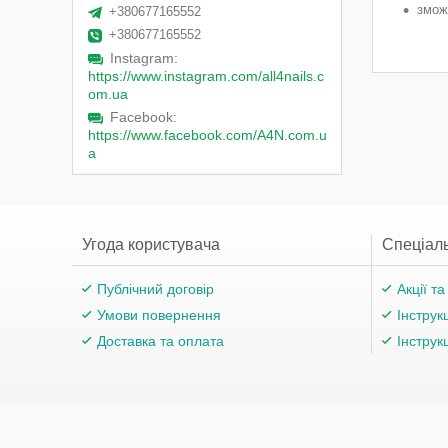
змож
+380677165552
+380677165552
Instagram
https://www.instagram.com/all4nails.c
om.ua
Facebook
https://www.facebook.com/A4N.com.u
a
Угода користувача
Спеціаль
Публічний договір
Акції т
Умови повернення
Інструк
Доставка та оплата
Інструк