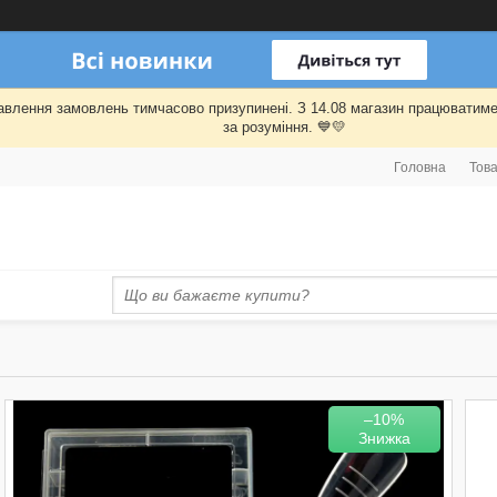
правлення замовлень тимчасово призупинені. З 14.08 магазин працювати
за розуміння. 💙💛
Головна
Това
–10%