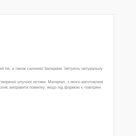
ігтів, а також салонної балерини. Імітують натуральну
ореної штучної нігтики. Матеріал, з якого виготовлені
ляє виправити помилку, якщо під формою є повітряні