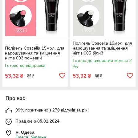
Полігель Coscelia 15мол. для
Полігель Coscelia 15мол. для
нарощування та зміцнення
нарощування та зміцнення
нігтів 005 білий
нігтів 003 рожевий
Готово до відправки менше 2
Готово до відправки
од.
53,32
53,32
₴
₴
86 ₴
86 ₴
Про нас
99% позитивних з 270 відгуків за рік
Працює з 05.01.2024
м. Одеса
Одеса, Україна