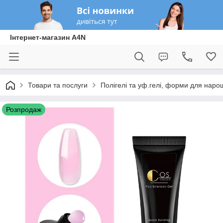
Інтернет-магазин A4N
Товари та послуги
Полігелі та уф.гелі, форми для нарощ
Розпродаж