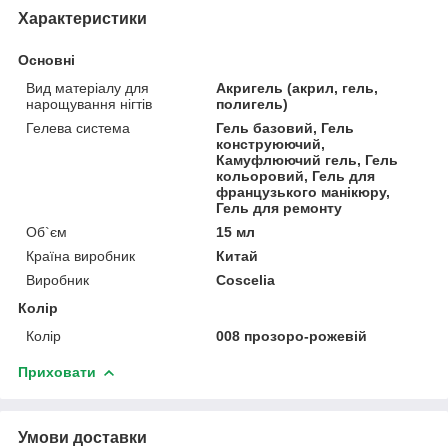
Характеристики
Основні
Вид матеріалу для
Акригель (акрил, гель,
нарощування нігтів
полигель)
Гелева система
Гель базовий, Гель
конструюючий,
Камуфлюючий гель, Гель
кольоровий, Гель для
французького манікюру,
Гель для ремонту
Об`єм
15 мл
Країна виробник
Китай
Виробник
Coscelia
Колір
Колір
008 прозоро-рожевій
Приховати
Умови доставки