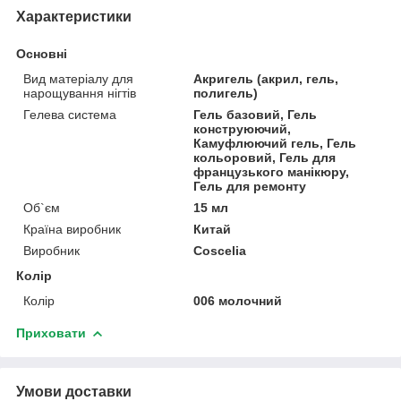
Характеристики
Основні
Вид матеріалу для
Акригель (акрил, гель,
нарощування нігтів
полигель)
Гелева система
Гель базовий, Гель
конструюючий,
Камуфлюючий гель, Гель
кольоровий, Гель для
французького манікюру,
Гель для ремонту
Об`єм
15 мл
Країна виробник
Китай
Виробник
Coscelia
Колір
Колір
006 молочний
Приховати
Умови доставки