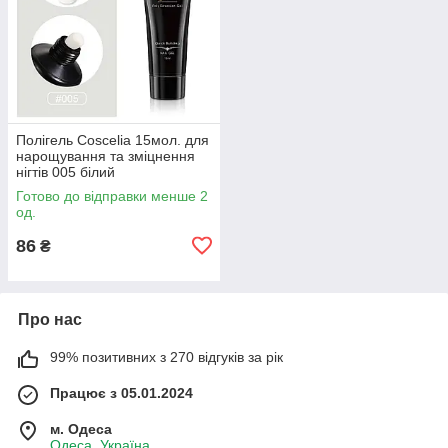
Полігель Coscelia 15мол. для
нарощування та зміцнення
нігтів 005 білий
Готово до відправки менше 2
од.
86
₴
Про нас
99% позитивних з 270 відгуків за рік
Працює з 05.01.2024
м. Одеса
Одеса, Україна