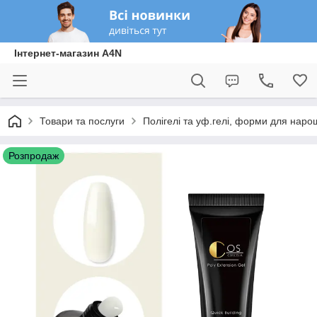
Інтернет-магазин A4N
Товари та послуги
Полігелі та уф.гелі, форми для нарощ
Розпродаж