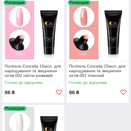
Розпродаж
Розпродаж
Полігель Coscelia 15мол. для
Полігель Coscelia 15мол. для
нарощування та зміцнення
нарощування та зміцнення
нігтів 002 світло-рожевий
нігтів 001 тілесний
Готово до відправки
Готово до відправки
86
86
₴
₴
Розпродаж