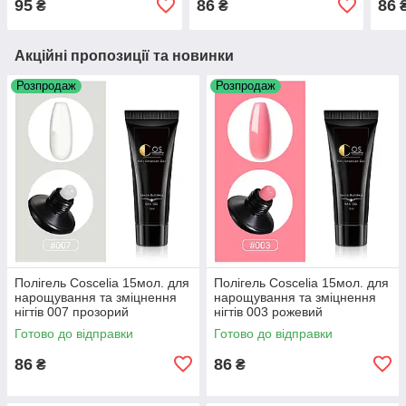
95
86
86
₴
₴
Акційні пропозиції та новинки
Розпродаж
Розпродаж
Полігель Coscelia 15мол. для
Полігель Coscelia 15мол. для
нарощування та зміцнення
нарощування та зміцнення
нігтів 007 прозорий
нігтів 003 рожевий
Готово до відправки
Готово до відправки
86
86
₴
₴