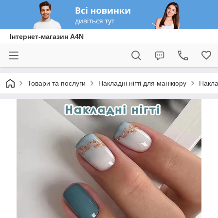
Інтернет-магазин A4N
Товари та послуги
Накладні нігті для манікюру
Накла