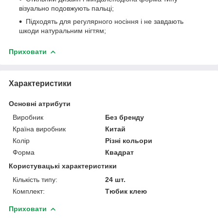
візуально подовжують пальці;
Підходять для регулярного носіння і не завдають
шкоди натуральним нігтям;
Приховати
Характеристики
Основні атрибути
Виробник
Без бренду
Країна виробник
Китай
Колір
Різні кольори
Форма
Квадрат
Користувацькі характеристики
Кількість типу:
24 шт.
Комплект:
Тюбик клею
Приховати