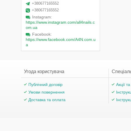
+380677165552
+380677165552
Instagram
https://www.instagram.com/all4nails.c
om.ua
Facebook
https://www.facebook.com/A4N.com.u
a
Угода користувача
Спеціаль
Публічний договір
Акції т
Умови повернення
Інструк
Доставка та оплата
Інструк