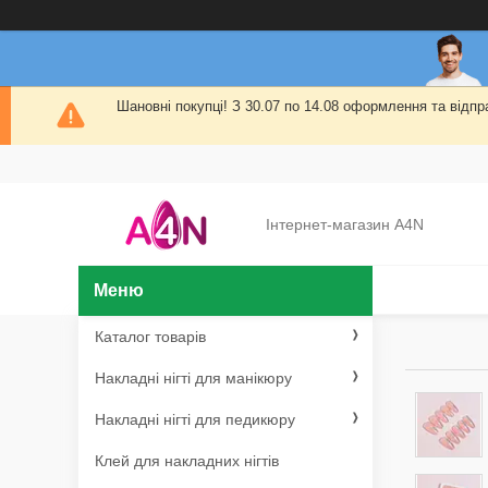
Шановні покупці! З 30.07 по 14.08 оформлення та від
Інтернет-магазин A4N
Каталог товарів
Накладні нігті для манікюру
Накладні нігті для педикюру
Клей для накладних нігтів