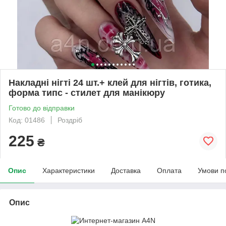
Накладні нігті 24 шт.+ клей для нігтів, готика,
форма типс - стилет для манікюру
Готово до відправки
Код: 01486
Роздріб
225
₴
Опис
Характеристики
Доставка
Оплата
Умови п
Опис