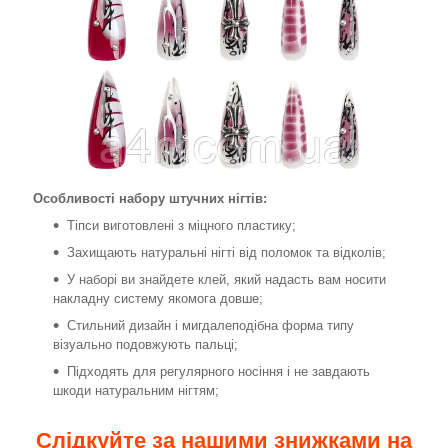
Особливості набору штучних нігтів:
Тіпси виготовлені з міцного пластику;
Захищають натуральні нігті від поломок та відколів;
У наборі ви знайдете клей, який надасть вам носити
накладну систему якомога довше;
Стильний дизайн і мигдалеподібна форма типу
візуально подовжують пальці;
Підходять для регулярного носіння і не завдають
шкоди натуральним нігтям;
Слідкуйте за нашими знижками на