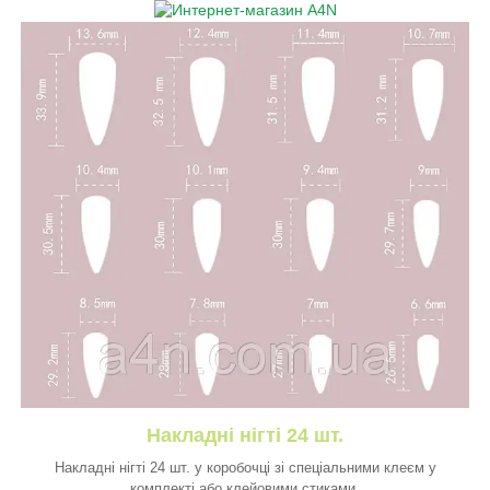
Накладні нігті 24 шт.
Накладні нігті 24 шт. у коробочці зі спеціальними клеєм у
комплекті або клейовими стиками.