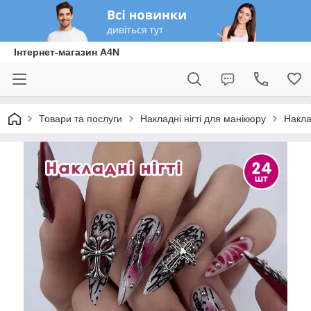
Інтернет-магазин A4N
Товари та послуги
Накладні нігті для манікюру
Накла