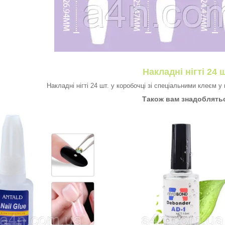
Накладні нігті 24 ш
Накладні нігті 24 шт. у коробочці зі спеціальними клеєм 
Також вам знадоблять