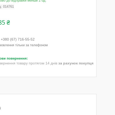
тово до відправки менше 2 од.
д:
014761
85 ₴
+380 (67) 716-55-52
мовлення тільки за телефоном
вернення товару протягом 14 днів
за рахунок покупця