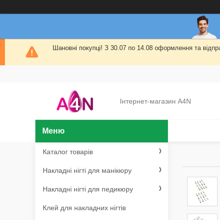
Шановні покупці! З 30.07 по 14.08 оформлення та від
Інтернет-магазин A4N
Каталог товарів
Накладні нігті для манікюру
Накладні нігті для педикюру
Клей для накладних нігтів