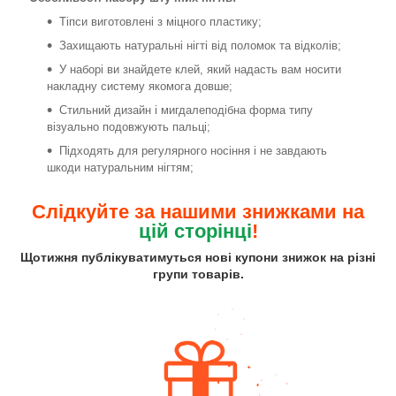
Тіпси виготовлені з міцного пластику;
Захищають натуральні нігті від поломок та відколів;
У наборі ви знайдете клей, який надасть вам носити
накладну систему якомога довше;
Стильний дизайн і мигдалеподібна форма типу
візуально подовжують пальці;
Підходять для регулярного носіння і не завдають
шкоди натуральним нігтям;
Слідкуйте за нашими знижками на
цій сторінці
!
Щотижня публікуватимуться нові купони знижок на різні
групи товарів.