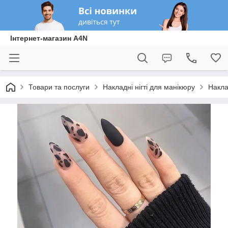
Інтернет-магазин A4N
Товари та послуги
Накладні нігті для манікюру
Накла