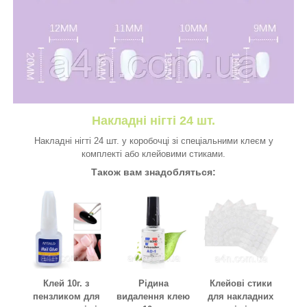
Накладні нігті 24 шт.
Накладні нігті 24 шт. у коробочці зі спеціальними клеєм у
комплекті або клейовими стиками.
Також вам знадобляться:
Клей 10г. з
Рідина
Клейові стики
пензликом для
видалення клею
для накладних