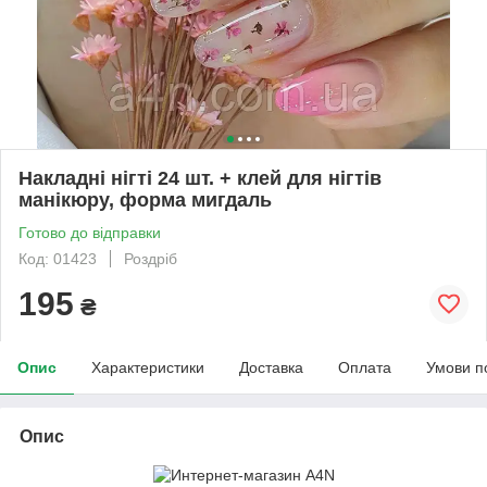
Накладні нігті 24 шт. + клей для нігтів
манікюру, форма мигдаль
Готово до відправки
Код: 01423
Роздріб
195
₴
Опис
Характеристики
Доставка
Оплата
Умови п
Опис