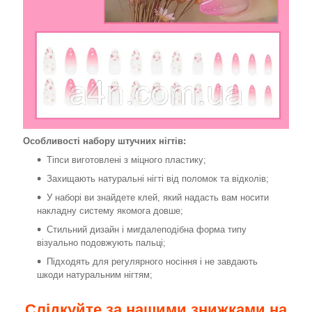
Особливості набору штучних нігтів:
Тіпси виготовлені з міцного пластику;
Захищають натуральні нігті від поломок та відколів;
У наборі ви знайдете клей, який надасть вам носити
накладну систему якомога довше;
Стильний дизайн і мигдалеподібна форма типу
візуально подовжують пальці;
Підходять для регулярного носіння і не завдають
шкоди натуральним нігтям;
Слідкуйте за нашими знижками на