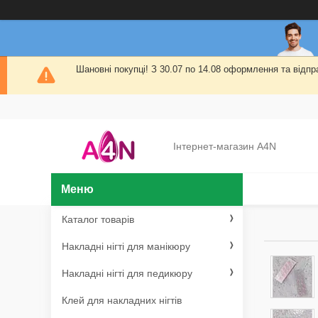
Шановні покупці! З 30.07 по 14.08 оформлення та від
Інтернет-магазин A4N
Каталог товарів
Накладні нігті для манікюру
Накладні нігті для педикюру
Клей для накладних нігтів