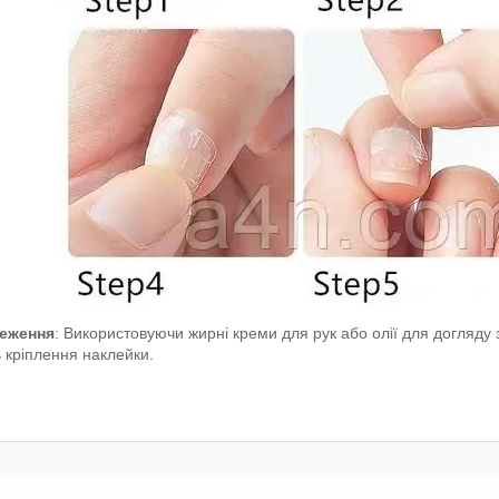
еження
: Використовуючи жирні креми для рук або олії для догляду
 кріплення наклейки.