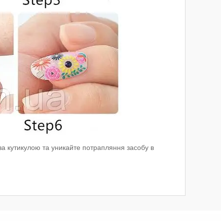
 за кутикулою та уникайте потрапляння засобу в