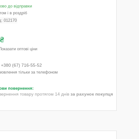
тово до відправки
ом і в роздріб
д:
012170
 ₴
Показати оптові ціни
+380 (67) 716-55-52
мовлення тільки за телефоном
вернення товару протягом 14 днів
за рахунок покупця