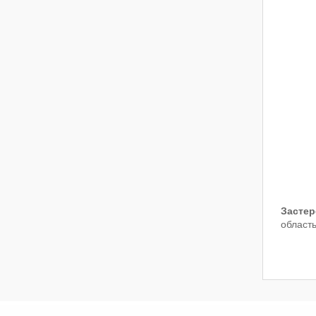
Застер
область