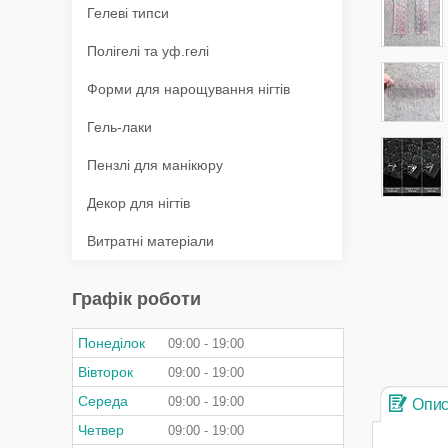
Гелеві типси
Полігелі та уф.гелі
Форми для нарощування нігтів
Гель-лаки
Пензлі для манікюру
Декор для нігтів
Витратні матеріали
Графік роботи
Понеділок
09:00
19:00
Вівторок
09:00
19:00
Середа
09:00
19:00
Опи
Четвер
09:00
19:00