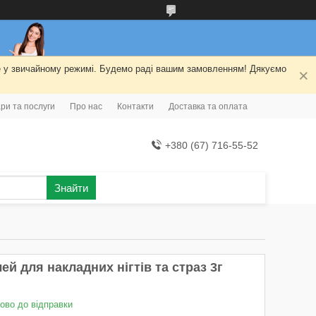
ме у звичайному режимі. Будемо раді вашим замовленням! Дякуємо
ри та послуги
Про нас
Контакти
Доставка та оплата
+380 (67) 716-55-52
Знайти
ей для накладних нігтів та страз 3г
тово до відправки