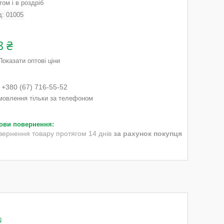
ом і в роздріб
д:
01005
8 ₴
Показати оптові ціни
+380 (67) 716-55-52
мовлення тільки за телефоном
вернення товару протягом 14 днів
за рахунок покупця