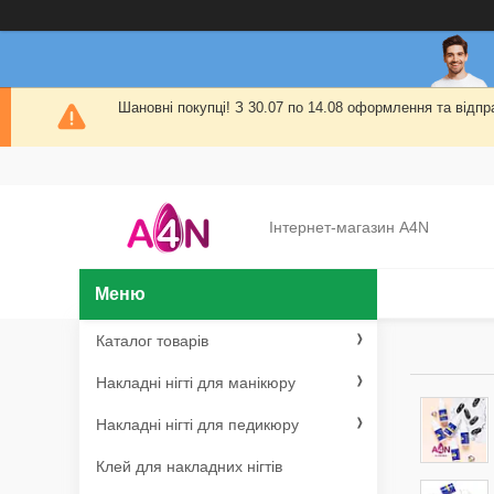
Шановні покупці! З 30.07 по 14.08 оформлення та від
Інтернет-магазин A4N
Каталог товарів
Накладні нігті для манікюру
Накладні нігті для педикюру
Клей для накладних нігтів