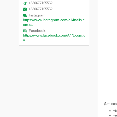
+380677165552
+380677165552
Instagram
https://www.instagram.com/all4nails.c
om.ua
Facebook
https://www.facebook.com/A4N.com.u
a
Для пов
мі
мі