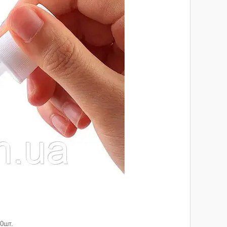
00шт.